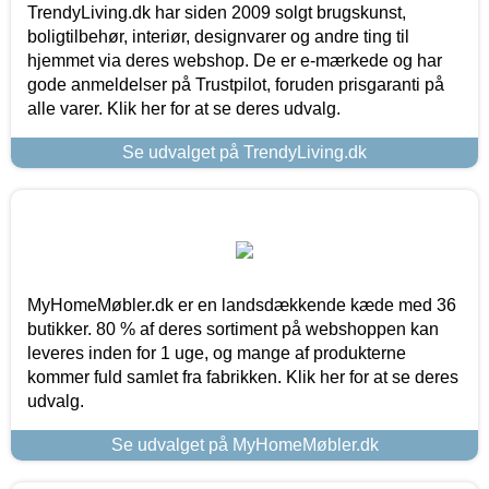
TrendyLiving.dk har siden 2009 solgt brugskunst,
boligtilbehør, interiør, designvarer og andre ting til
hjemmet via deres webshop. De er e-mærkede og har
gode anmeldelser på Trustpilot, foruden prisgaranti på
alle varer. Klik her for at se deres udvalg.
Se udvalget på TrendyLiving.dk
MyHomeMøbler.dk er en landsdækkende kæde med 36
butikker. 80 % af deres sortiment på webshoppen kan
leveres inden for 1 uge, og mange af produkterne
kommer fuld samlet fra fabrikken. Klik her for at se deres
udvalg.
Se udvalget på MyHomeMøbler.dk