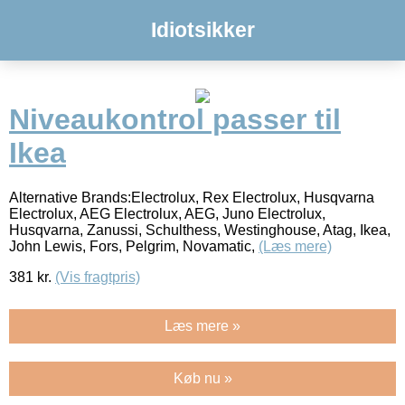
Idiotsikker
Niveaukontrol passer til
Ikea
Alternative Brands:Electrolux, Rex Electrolux, Husqvarna
Electrolux, AEG Electrolux, AEG, Juno Electrolux,
Husqvarna, Zanussi, Schulthess, Westinghouse, Atag, Ikea,
John Lewis, Fors, Pelgrim, Novamatic,
(Læs mere)
381
kr.
(Vis fragtpris)
Læs mere »
Køb nu »