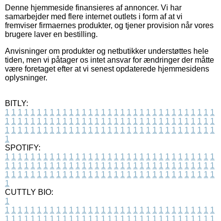
Denne hjemmeside finansieres af annoncer. Vi har
samarbejder med flere internet outlets i form af at vi
fremviser firmaernes produkter, og tjener provision når vores
brugere laver en bestilling.
Anvisninger om produkter og netbutikker understøttes hele
tiden, men vi påtager os intet ansvar for ændringer der måtte
være foretaget efter at vi senest opdaterede hjemmesidens
oplysninger.
BITLY:
1
1
1
1
1
1
1
1
1
1
1
1
1
1
1
1
1
1
1
1
1
1
1
1
1
1
1
1
1
1
1
1
1
1
1
1
1
1
1
1
1
1
1
1
1
1
1
1
1
1
1
1
1
1
1
1
1
1
1
1
1
1
1
1
1
1
1
1
1
1
1
1
1
1
1
1
1
1
1
1
1
1
1
1
1
1
1
1
1
1
1
1
1
1
1
1
1
1
1
1
SPOTIFY:
1
1
1
1
1
1
1
1
1
1
1
1
1
1
1
1
1
1
1
1
1
1
1
1
1
1
1
1
1
1
1
1
1
1
1
1
1
1
1
1
1
1
1
1
1
1
1
1
1
1
1
1
1
1
1
1
1
1
1
1
1
1
1
1
1
1
1
1
1
1
1
1
1
1
1
1
1
1
1
1
1
1
1
1
1
1
1
1
1
1
1
1
1
1
1
1
1
1
1
1
CUTTLY BIO:
1
1
1
1
1
1
1
1
1
1
1
1
1
1
1
1
1
1
1
1
1
1
1
1
1
1
1
1
1
1
1
1
1
1
1
1
1
1
1
1
1
1
1
1
1
1
1
1
1
1
1
1
1
1
1
1
1
1
1
1
1
1
1
1
1
1
1