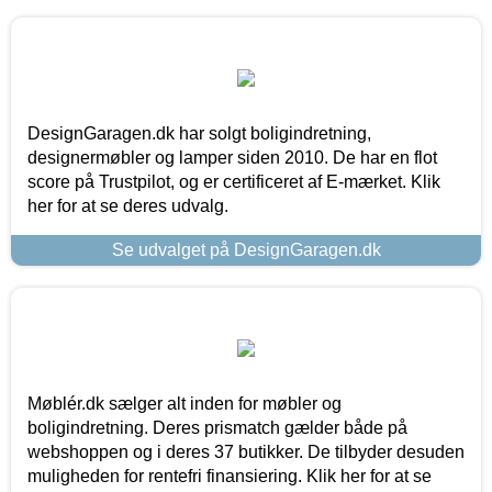
DesignGaragen.dk har solgt boligindretning,
designermøbler og lamper siden 2010. De har en flot
score på Trustpilot, og er certificeret af E-mærket. Klik
her for at se deres udvalg.
Se udvalget på DesignGaragen.dk
Møblér.dk sælger alt inden for møbler og
boligindretning. Deres prismatch gælder både på
webshoppen og i deres 37 butikker. De tilbyder desuden
muligheden for rentefri finansiering. Klik her for at se