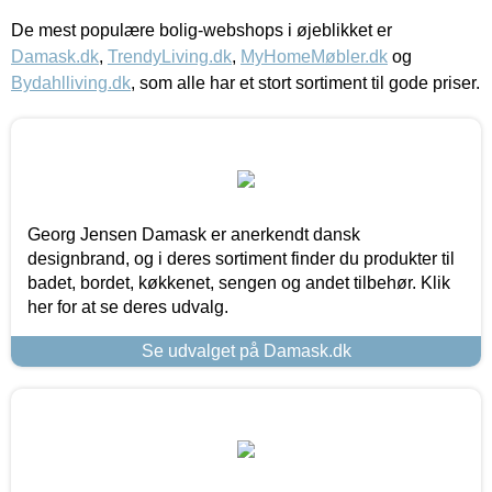
De mest populære bolig-webshops i øjeblikket er
Damask.dk
,
TrendyLiving.dk
,
MyHomeMøbler.dk
og
Bydahlliving.dk
, som alle har et stort sortiment til gode priser.
Georg Jensen Damask er anerkendt dansk
designbrand, og i deres sortiment finder du produkter til
badet, bordet, køkkenet, sengen og andet tilbehør. Klik
her for at se deres udvalg.
Se udvalget på Damask.dk