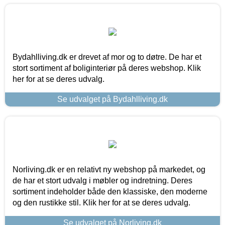
Bydahlliving.dk er drevet af mor og to døtre. De har et
stort sortiment af boliginteriør på deres webshop. Klik
her for at se deres udvalg.
Se udvalget på Bydahlliving.dk
Norliving.dk er en relativt ny webshop på markedet, og
de har et stort udvalg i møbler og indretning. Deres
sortiment indeholder både den klassiske, den moderne
og den rustikke stil. Klik her for at se deres udvalg.
Se udvalget på Norliving.dk