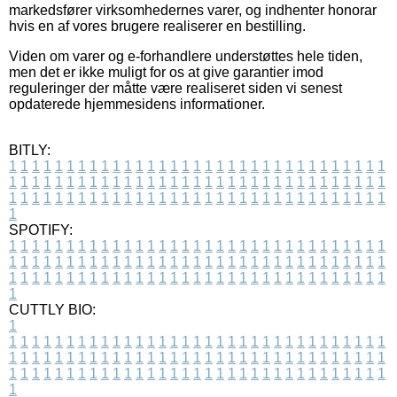
markedsfører virksomhedernes varer, og indhenter honorar
hvis en af vores brugere realiserer en bestilling.
Viden om varer og e-forhandlere understøttes hele tiden,
men det er ikke muligt for os at give garantier imod
reguleringer der måtte være realiseret siden vi senest
opdaterede hjemmesidens informationer.
BITLY:
1
1
1
1
1
1
1
1
1
1
1
1
1
1
1
1
1
1
1
1
1
1
1
1
1
1
1
1
1
1
1
1
1
1
1
1
1
1
1
1
1
1
1
1
1
1
1
1
1
1
1
1
1
1
1
1
1
1
1
1
1
1
1
1
1
1
1
1
1
1
1
1
1
1
1
1
1
1
1
1
1
1
1
1
1
1
1
1
1
1
1
1
1
1
1
1
1
1
1
1
SPOTIFY:
1
1
1
1
1
1
1
1
1
1
1
1
1
1
1
1
1
1
1
1
1
1
1
1
1
1
1
1
1
1
1
1
1
1
1
1
1
1
1
1
1
1
1
1
1
1
1
1
1
1
1
1
1
1
1
1
1
1
1
1
1
1
1
1
1
1
1
1
1
1
1
1
1
1
1
1
1
1
1
1
1
1
1
1
1
1
1
1
1
1
1
1
1
1
1
1
1
1
1
1
CUTTLY BIO:
1
1
1
1
1
1
1
1
1
1
1
1
1
1
1
1
1
1
1
1
1
1
1
1
1
1
1
1
1
1
1
1
1
1
1
1
1
1
1
1
1
1
1
1
1
1
1
1
1
1
1
1
1
1
1
1
1
1
1
1
1
1
1
1
1
1
1
1
1
1
1
1
1
1
1
1
1
1
1
1
1
1
1
1
1
1
1
1
1
1
1
1
1
1
1
1
1
1
1
1
1