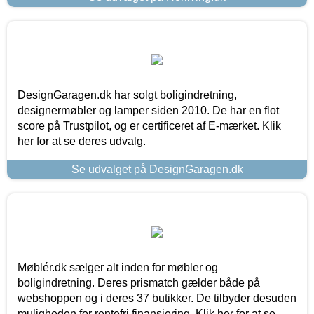
DesignGaragen.dk har solgt boligindretning,
designermøbler og lamper siden 2010. De har en flot
score på Trustpilot, og er certificeret af E-mærket. Klik
her for at se deres udvalg.
Se udvalget på DesignGaragen.dk
Møblér.dk sælger alt inden for møbler og
boligindretning. Deres prismatch gælder både på
webshoppen og i deres 37 butikker. De tilbyder desuden
muligheden for rentefri finansiering. Klik her for at se