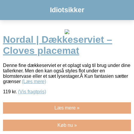
Idiotsikker
Nordal | Dækkeserviet –
Cloves placemat
Denne fine dækkeserviet er et oplagt valg til brug under dine
tallerkner. Men den kan også styles flot under en
blomstervase eller et sæt lysestager.Â Kun fantasien sætter
grænser
(Læs mere)
119
kr.
(Vis fragtpris)
Læs mere »
Køb nu »