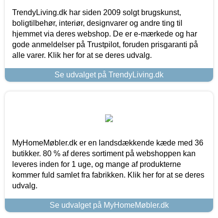
TrendyLiving.dk har siden 2009 solgt brugskunst,
boligtilbehør, interiør, designvarer og andre ting til
hjemmet via deres webshop. De er e-mærkede og har
gode anmeldelser på Trustpilot, foruden prisgaranti på
alle varer. Klik her for at se deres udvalg.
Se udvalget på TrendyLiving.dk
MyHomeMøbler.dk er en landsdækkende kæde med 36
butikker. 80 % af deres sortiment på webshoppen kan
leveres inden for 1 uge, og mange af produkterne
kommer fuld samlet fra fabrikken. Klik her for at se deres
udvalg.
Se udvalget på MyHomeMøbler.dk