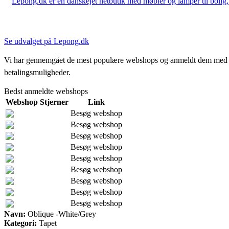
Lepong.dk er en danskejet netbutik med møbler og lamper til bolig, h
Se udvalget på Lepong.dk
Vi har gennemgået de mest populære webshops og anmeldt dem med stjern
betalingsmuligheder.
Bedst anmeldte webshops
Webshop
Stjerner
Link
Besøg webshop
Besøg webshop
Besøg webshop
Besøg webshop
Besøg webshop
Besøg webshop
Besøg webshop
Besøg webshop
Besøg webshop
Navn:
Oblique -White/Grey
Kategori:
Tapet