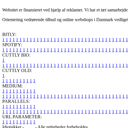
Websitet er finansieret ved hjælp af reklamer. Vi har et tæt samarbej
Orientering vedrørende tilbud og online webshops i Danmark vedligehol
BITLY:
1
1
1
1
1
1
1
1
1
1
1
1
1
1
1
1
1
1
1
1
1
1
1
1
1
1
1
1
1
1
1
1
1
1
1
1
1
SPOTIFY:
1
1
1
1
1
1
1
1
1
1
1
1
1
1
1
1
1
1
1
1
1
1
1
1
1
1
1
1
1
1
1
1
1
1
1
1
1
CUTTLY BIO:
1
1
1
1
1
1
1
1
1
1
1
1
1
1
1
1
1
1
1
1
1
1
1
1
1
1
1
1
1
1
1
1
1
1
1
1
1
1
CUTTLY OLD:
1
1
1
1
1
1
1
1
1
1
1
MEDIUM:
1
1
1
1
1
1
1
1
1
1
1
1
1
1
1
1
1
1
1
1
1
1
1
1
1
1
1
1
1
1
1
1
1
1
1
1
1
1
1
1
1
1
1
1
1
1
1
PARALLELS:
1
1
1
1
1
1
1
1
1
1
1
1
1
1
1
1
1
1
1
1
1
1
1
1
1
1
1
1
1
1
1
1
1
1
1
1
1
1
1
1
1
1
1
1
1
1
1
URL PARAMETER:
1
1
1
1
1
1
1
1
1
1
Idiotsikker -
Blog
- Alle rettigheder forbeholdes