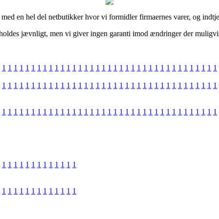
de med en hel del netbutikker hvor vi formidler firmaernes varer, og ind
des jævnligt, men vi giver ingen garanti imod ændringer der muligvis er
1
1
1
1
1
1
1
1
1
1
1
1
1
1
1
1
1
1
1
1
1
1
1
1
1
1
1
1
1
1
1
1
1
1
1
1
1
1
1
1
1
1
1
1
1
1
1
1
1
1
1
1
1
1
1
1
1
1
1
1
1
1
1
1
1
1
1
1
1
1
1
1
1
1
1
1
1
1
1
1
1
1
1
1
1
1
1
1
1
1
1
1
1
1
1
1
1
1
1
1
1
1
1
1
1
1
1
1
1
1
1
1
1
1
1
1
1
1
1
1
1
1
1
1
1
1
1
1
1
1
1
1
1
1
1
1
1