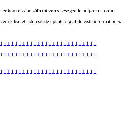
tjener kommission såfremt vores besøgende udfører en ordre.
 realiseret siden sidste opdatering af de viste informationer.
1
1
1
1
1
1
1
1
1
1
1
1
1
1
1
1
1
1
1
1
1
1
1
1
1
1
1
1
1
1
1
1
1
1
1
1
1
1
1
1
1
1
1
1
1
1
1
1
1
1
1
1
1
1
1
1
1
1
1
1
1
1
1
1
1
1
1
1
1
1
1
1
1
1
1
1
1
1