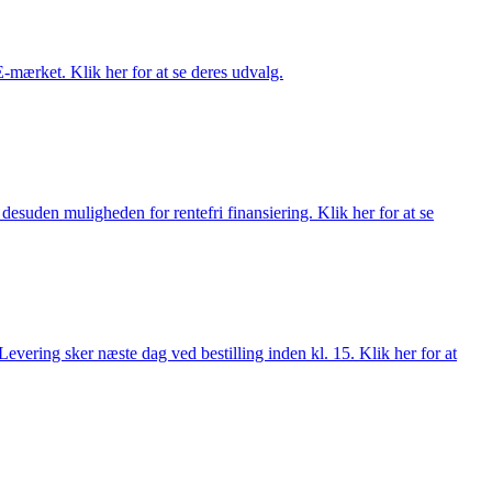
E-mærket. Klik her for at se deres udvalg.
esuden muligheden for rentefri finansiering. Klik her for at se
evering sker næste dag ved bestilling inden kl. 15. Klik her for at