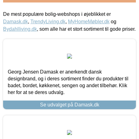
De mest populære bolig-webshops i øjeblikket er
Damask.dk
,
TrendyLiving.dk
,
MyHomeMøbler.dk
og
Bydahlliving.dk
, som alle har et stort sortiment til gode priser.
Georg Jensen Damask er anerkendt dansk
designbrand, og i deres sortiment finder du produkter til
badet, bordet, køkkenet, sengen og andet tilbehør. Klik
her for at se deres udvalg.
Se udvalget på Damask.dk