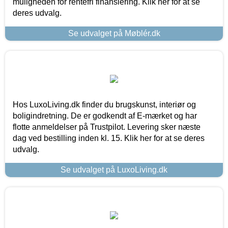
muligheden for rentefri finansiering. Klik her for at se
deres udvalg.
Se udvalget på Møblér.dk
Hos LuxoLiving.dk finder du brugskunst, interiør og
boligindretning. De er godkendt af E-mærket og har
flotte anmeldelser på Trustpilot. Levering sker næste
dag ved bestilling inden kl. 15. Klik her for at se deres
udvalg.
Se udvalget på LuxoLiving.dk