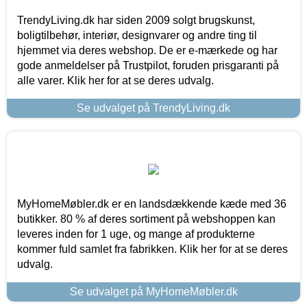
TrendyLiving.dk har siden 2009 solgt brugskunst,
boligtilbehør, interiør, designvarer og andre ting til
hjemmet via deres webshop. De er e-mærkede og har
gode anmeldelser på Trustpilot, foruden prisgaranti på
alle varer. Klik her for at se deres udvalg.
Se udvalget på TrendyLiving.dk
MyHomeMøbler.dk er en landsdækkende kæde med 36
butikker. 80 % af deres sortiment på webshoppen kan
leveres inden for 1 uge, og mange af produkterne
kommer fuld samlet fra fabrikken. Klik her for at se deres
udvalg.
Se udvalget på MyHomeMøbler.dk