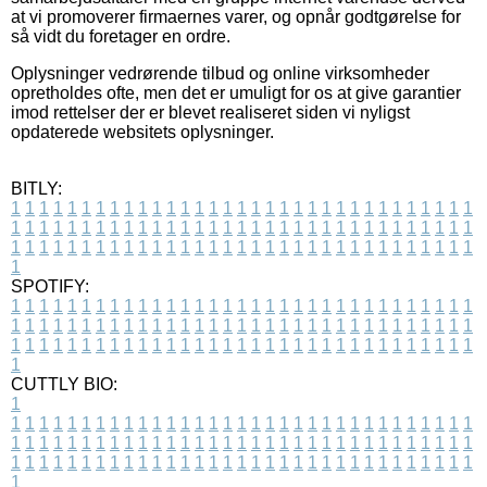
at vi promoverer firmaernes varer, og opnår godtgørelse for
så vidt du foretager en ordre.
Oplysninger vedrørende tilbud og online virksomheder
opretholdes ofte, men det er umuligt for os at give garantier
imod rettelser der er blevet realiseret siden vi nyligst
opdaterede websitets oplysninger.
BITLY:
1
1
1
1
1
1
1
1
1
1
1
1
1
1
1
1
1
1
1
1
1
1
1
1
1
1
1
1
1
1
1
1
1
1
1
1
1
1
1
1
1
1
1
1
1
1
1
1
1
1
1
1
1
1
1
1
1
1
1
1
1
1
1
1
1
1
1
1
1
1
1
1
1
1
1
1
1
1
1
1
1
1
1
1
1
1
1
1
1
1
1
1
1
1
1
1
1
1
1
1
SPOTIFY:
1
1
1
1
1
1
1
1
1
1
1
1
1
1
1
1
1
1
1
1
1
1
1
1
1
1
1
1
1
1
1
1
1
1
1
1
1
1
1
1
1
1
1
1
1
1
1
1
1
1
1
1
1
1
1
1
1
1
1
1
1
1
1
1
1
1
1
1
1
1
1
1
1
1
1
1
1
1
1
1
1
1
1
1
1
1
1
1
1
1
1
1
1
1
1
1
1
1
1
1
CUTTLY BIO:
1
1
1
1
1
1
1
1
1
1
1
1
1
1
1
1
1
1
1
1
1
1
1
1
1
1
1
1
1
1
1
1
1
1
1
1
1
1
1
1
1
1
1
1
1
1
1
1
1
1
1
1
1
1
1
1
1
1
1
1
1
1
1
1
1
1
1
1
1
1
1
1
1
1
1
1
1
1
1
1
1
1
1
1
1
1
1
1
1
1
1
1
1
1
1
1
1
1
1
1
1