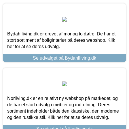
Bydahlliving.dk er drevet af mor og to døtre. De har et
stort sortiment af boliginteriør på deres webshop. Klik
her for at se deres udvalg.
Se udvalget på Bydahlliving.dk
Norliving.dk er en relativt ny webshop på markedet, og
de har et stort udvalg i møbler og indretning. Deres
sortiment indeholder både den klassiske, den moderne
og den rustikke stil. Klik her for at se deres udvalg.
Se udvalget på Norliving.dk