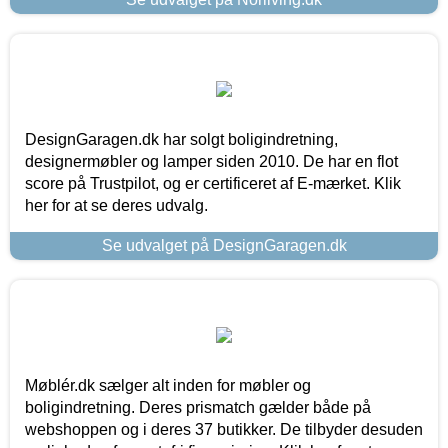
DesignGaragen.dk har solgt boligindretning,
designermøbler og lamper siden 2010. De har en flot
score på Trustpilot, og er certificeret af E-mærket. Klik
her for at se deres udvalg.
Se udvalget på DesignGaragen.dk
Møblér.dk sælger alt inden for møbler og
boligindretning. Deres prismatch gælder både på
webshoppen og i deres 37 butikker. De tilbyder desuden