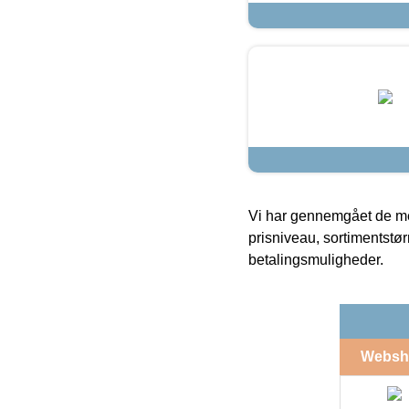
Vi har gennemgået de mes
prisniveau, sortimentstø
betalingsmuligheder.
Websh