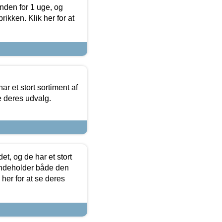
nden for 1 uge, og
ikken. Klik her for at
ar et stort sortiment af
e deres udvalg.
t, og de har et stort
 indeholder både den
 her for at se deres