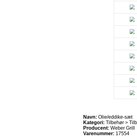
Navn:
Olie/eddike-sæt
Kategori:
Tilbehør > Til
Producent:
Weber Grill
Varenummer:
17554