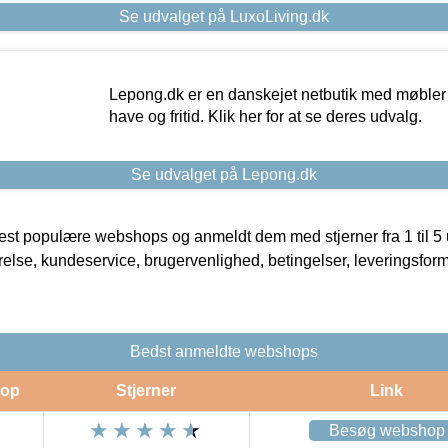
Se udvalget på LuxoLiving.dk
Lepong.dk er en danskejet netbutik med møbler o
have og fritid. Klik her for at se deres udvalg.
Se udvalget på Lepong.dk
t populære webshops og anmeldt dem med stjerner fra 1 til 5 ud
rrelse, kundeservice, brugervenlighed, betingelser, leveringsfor
Bedst anmeldte webshops
op
Stjerner
Link
Besøg webshop