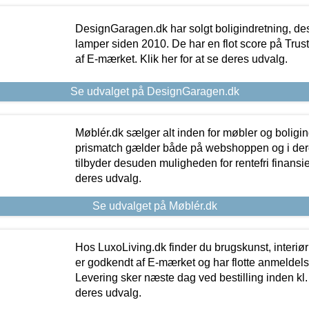
DesignGaragen.dk har solgt boligindretning, d
lamper siden 2010. De har en flot score på Trustpi
af E-mærket. Klik her for at se deres udvalg.
Se udvalget på DesignGaragen.dk
Møblér.dk sælger alt inden for møbler og boligi
prismatch gælder både på webshoppen og i dere
tilbyder desuden muligheden for rentefri finansier
deres udvalg.
Se udvalget på Møblér.dk
Hos LuxoLiving.dk finder du brugskunst, interiør
er godkendt af E-mærket og har flotte anmeldelse
Levering sker næste dag ved bestilling inden kl. 1
deres udvalg.