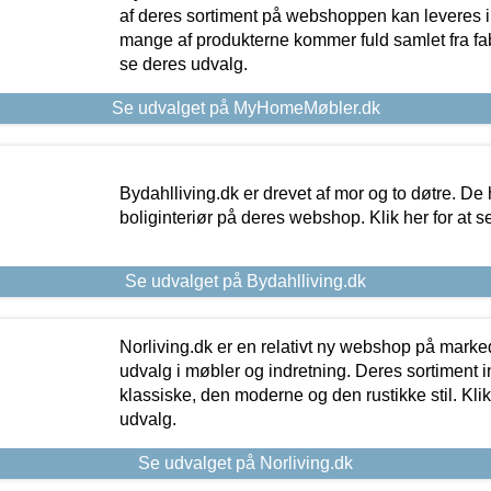
af deres sortiment på webshoppen kan leveres i
mange af produkterne kommer fuld samlet fra fabr
se deres udvalg.
Se udvalget på MyHomeMøbler.dk
Bydahlliving.dk er drevet af mor og to døtre. De h
boliginteriør på deres webshop. Klik her for at s
Se udvalget på Bydahlliving.dk
Norliving.dk er en relativt ny webshop på markede
udvalg i møbler og indretning. Deres sortiment
klassiske, den moderne og den rustikke stil. Klik
udvalg.
Se udvalget på Norliving.dk