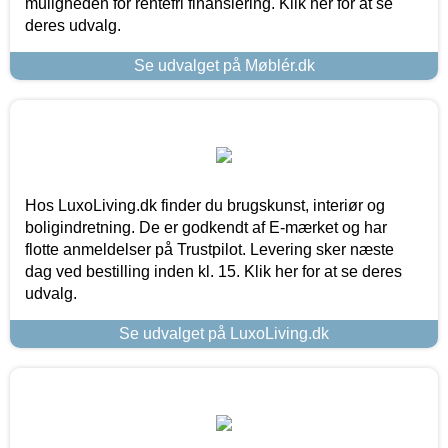
muligheden for rentefri finansiering. Klik her for at se
deres udvalg.
Se udvalget på Møblér.dk
Hos LuxoLiving.dk finder du brugskunst, interiør og
boligindretning. De er godkendt af E-mærket og har
flotte anmeldelser på Trustpilot. Levering sker næste
dag ved bestilling inden kl. 15. Klik her for at se deres
udvalg.
Se udvalget på LuxoLiving.dk