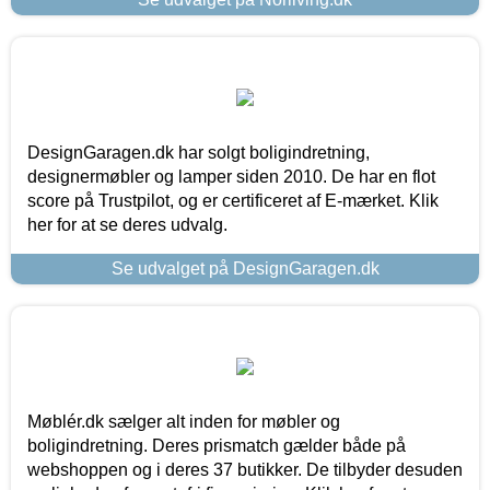
DesignGaragen.dk har solgt boligindretning,
designermøbler og lamper siden 2010. De har en flot
score på Trustpilot, og er certificeret af E-mærket. Klik
her for at se deres udvalg.
Se udvalget på DesignGaragen.dk
Møblér.dk sælger alt inden for møbler og
boligindretning. Deres prismatch gælder både på
webshoppen og i deres 37 butikker. De tilbyder desuden