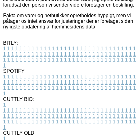
forudsat den person vi sender videre foretager en bestilling.
Fakta om varer og netbutikker opretholdes hyppigt, men vi
påtager os intet ansvar for justeringer der er foretaget siden
nyligste opdatering af hjemmesidens data.
BITLY:
1
1
1
1
1
1
1
1
1
1
1
1
1
1
1
1
1
1
1
1
1
1
1
1
1
1
1
1
1
1
1
1
1
1
1
1
1
1
1
1
1
1
1
1
1
1
1
1
1
1
1
1
1
1
1
1
1
1
1
1
1
1
1
1
1
1
1
1
1
1
1
1
1
1
1
1
1
1
1
1
1
1
1
1
1
1
1
1
1
1
1
1
1
1
1
1
1
1
1
1
SPOTIFY:
1
1
1
1
1
1
1
1
1
1
1
1
1
1
1
1
1
1
1
1
1
1
1
1
1
1
1
1
1
1
1
1
1
1
1
1
1
1
1
1
1
1
1
1
1
1
1
1
1
1
1
1
1
1
1
1
1
1
1
1
1
1
1
1
1
1
1
1
1
1
1
1
1
1
1
1
1
1
1
1
1
1
1
1
1
1
1
1
1
1
1
1
1
1
1
1
1
1
1
1
CUTTLY BIO:
1
1
1
1
1
1
1
1
1
1
1
1
1
1
1
1
1
1
1
1
1
1
1
1
1
1
1
1
1
1
1
1
1
1
1
1
1
1
1
1
1
1
1
1
1
1
1
1
1
1
1
1
1
1
1
1
1
1
1
1
1
1
1
1
1
1
1
1
1
1
1
1
1
1
1
1
1
1
1
1
1
1
1
1
1
1
1
1
1
1
1
1
1
1
1
1
1
1
1
1
1
CUTTLY OLD:
1