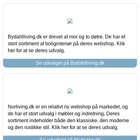
Bydahlliving.dk er drevet af mor og to døtre. De har et
stort sortiment af boliginteriør på deres webshop. Klik
her for at se deres udvalg.
Se udvalget på Bydahlliving.dk
Norliving.dk er en relativt ny webshop på markedet, og
de har et stort udvalg i møbler og indretning. Deres
sortiment indeholder både den klassiske, den moderne
og den rustikke stil. Klik her for at se deres udvalg.
Se udvalget på Norliving.dk