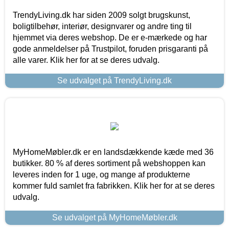
TrendyLiving.dk har siden 2009 solgt brugskunst,
boligtilbehør, interiør, designvarer og andre ting til
hjemmet via deres webshop. De er e-mærkede og har
gode anmeldelser på Trustpilot, foruden prisgaranti på
alle varer. Klik her for at se deres udvalg.
Se udvalget på TrendyLiving.dk
MyHomeMøbler.dk er en landsdækkende kæde med 36
butikker. 80 % af deres sortiment på webshoppen kan
leveres inden for 1 uge, og mange af produkterne
kommer fuld samlet fra fabrikken. Klik her for at se deres
udvalg.
Se udvalget på MyHomeMøbler.dk