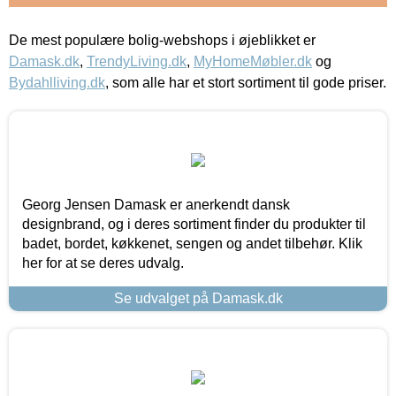
De mest populære bolig-webshops i øjeblikket er
Damask.dk
,
TrendyLiving.dk
,
MyHomeMøbler.dk
og
Bydahlliving.dk
, som alle har et stort sortiment til gode priser.
Georg Jensen Damask er anerkendt dansk
designbrand, og i deres sortiment finder du produkter til
badet, bordet, køkkenet, sengen og andet tilbehør. Klik
her for at se deres udvalg.
Se udvalget på Damask.dk