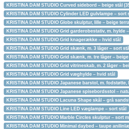
KRISTINA DAM STUDIO Curved sidebord – beige stål (3
KRISTINA DAM STUDIO Cylinder LED gulvlampe – sort s
KRISTINA DAM STUDIO Globe skulptur, lille – beige terra
KRISTINA DAM STUDIO Grid garderobestativ, m. hylde – 
KRISTINA DAM STUDIO Grid knagerække – hvid stål
KRISTINA DAM STUDIO Grid skænk, m. 3 låger – sort stå
KRISTINA DAM STUDIO Grid skænk, m. tre låger – beige 
KRISTINA DAM STUDIO Grid vitrineskab, m. 2 låger – bei
KRISTINA DAM STUDIO Grid væghylde – hvid stål
KRISTINA DAM STUDIO Japanese barstol, m. fodstøtte, h
KRISTINA DAM STUDIO Japanese spisebordsstol – natu
KRISTINA DAM STUDIO Lacuna Shape skål – grå sands
KRISTINA DAM STUDIO Line LED væglampe – sort stål
KRISTINA DAM STUDIO Marble Circles skulptur – sort 
KRISTINA DAM STUDIO Minimal daybed – taupe anilinlæd