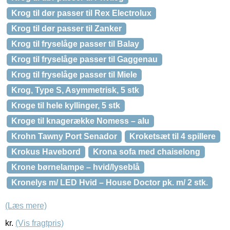
Krog til dør passer til Rex Electrolux
Krog til dør passer til Zanker
Krog til fryselåge passer til Balay
Krog til fryselåge passer til Gaggenau
Krog til fryselåge passer til Miele
Krog, Type S, Asymmetrisk, 5 stk
Kroge til hele kyllinger, 5 stk
Kroge til knagerække Nomess – alu
Krohn Tawny Port Senador
Kroketsæt til 4 spillere
Krokus Havebord
Krona sofa med chaiselong
Krone børnelampe – hvid/lyseblå
Kronelys m/ LED Hvid – House Doctor pk. m/ 2 stk.
(Læs mere)
kr.
(Vis fragtpris)