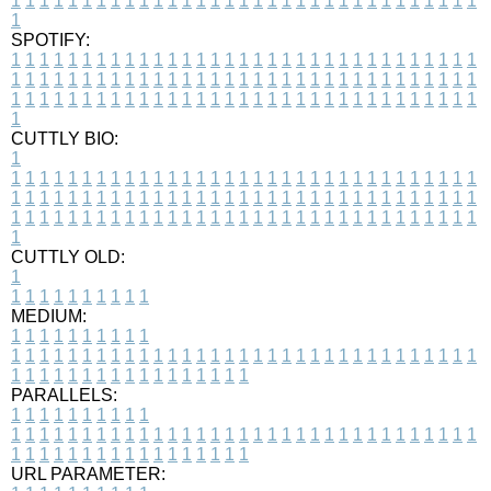
1
1
1
1
1
1
1
1
1
1
1
1
1
1
1
1
1
1
1
1
1
1
1
1
1
1
1
1
1
1
1
1
1
1
SPOTIFY:
1
1
1
1
1
1
1
1
1
1
1
1
1
1
1
1
1
1
1
1
1
1
1
1
1
1
1
1
1
1
1
1
1
1
1
1
1
1
1
1
1
1
1
1
1
1
1
1
1
1
1
1
1
1
1
1
1
1
1
1
1
1
1
1
1
1
1
1
1
1
1
1
1
1
1
1
1
1
1
1
1
1
1
1
1
1
1
1
1
1
1
1
1
1
1
1
1
1
1
1
CUTTLY BIO:
1
1
1
1
1
1
1
1
1
1
1
1
1
1
1
1
1
1
1
1
1
1
1
1
1
1
1
1
1
1
1
1
1
1
1
1
1
1
1
1
1
1
1
1
1
1
1
1
1
1
1
1
1
1
1
1
1
1
1
1
1
1
1
1
1
1
1
1
1
1
1
1
1
1
1
1
1
1
1
1
1
1
1
1
1
1
1
1
1
1
1
1
1
1
1
1
1
1
1
1
1
CUTTLY OLD:
1
1
1
1
1
1
1
1
1
1
1
MEDIUM:
1
1
1
1
1
1
1
1
1
1
1
1
1
1
1
1
1
1
1
1
1
1
1
1
1
1
1
1
1
1
1
1
1
1
1
1
1
1
1
1
1
1
1
1
1
1
1
1
1
1
1
1
1
1
1
1
1
1
1
1
PARALLELS:
1
1
1
1
1
1
1
1
1
1
1
1
1
1
1
1
1
1
1
1
1
1
1
1
1
1
1
1
1
1
1
1
1
1
1
1
1
1
1
1
1
1
1
1
1
1
1
1
1
1
1
1
1
1
1
1
1
1
1
1
URL PARAMETER: