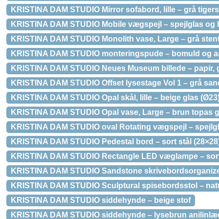
KRISTINA DAM STUDIO Mirror sofabord, lille – grå tiger
KRISTINA DAM STUDIO Mobile vægspejl – spejlglas og be
KRISTINA DAM STUDIO Monolith vase, Large – grå stent
KRISTINA DAM STUDIO monteringspude – bomuld og and
KRISTINA DAM STUDIO Neues Museum billede – papir, gla
KRISTINA DAM STUDIO Offset lysestage Vol 1 – grå sand
KRISTINA DAM STUDIO Opal skål, lille – beige glas (Ø23
KRISTINA DAM STUDIO Opal vase, Large – brun topas g
KRISTINA DAM STUDIO oval Rotating vægspejl – spejlgla
KRISTINA DAM STUDIO Pedestal bord – sort stål (28×28
KRISTINA DAM STUDIO Rectangle LED væglampe – sort
KRISTINA DAM STUDIO Sandstone skrivebordsorganizer
KRISTINA DAM STUDIO Sculptural spisebordsstol – nat
KRISTINA DAM STUDIO siddehynde – beige stof
KRISTINA DAM STUDIO siddehynde – lysebrun anilinlæ