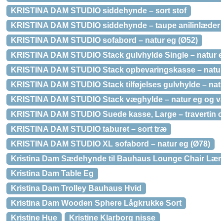
KRISTINA DAM STUDIO siddehynde – sort stof
KRISTINA DAM STUDIO siddehynde – taupe anilinlæder
KRISTINA DAM STUDIO sofabord – natur eg (Ø52)
KRISTINA DAM STUDIO Stack gulvhylde Single – natur e
KRISTINA DAM STUDIO Stack opbevaringskasse – natur 
KRISTINA DAM STUDIO Stack tilføjelses gulvhylde – nat
KRISTINA DAM STUDIO Stack væghylde – natur eg og v
KRISTINA DAM STUDIO Suede kasse, Large – travertin o
KRISTINA DAM STUDIO taburet – sort træ
KRISTINA DAM STUDIO XL sofabord – natur eg (Ø78)
Kristina Dam Sædehynde til Bauhaus Lounge Chair Læn
Kristina Dam Table Eg
Kristina Dam Trolley Bauhaus Hvid
Kristina Dam Wooden Sphere Lågkrukke Sort
Kristine Hue
Kristine Klarborg nisse