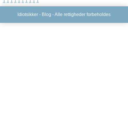
1
1
1
1
1
1
1
1
1
1
Idiotsikker -
Blog
- Alle rettigheder forbeholdes