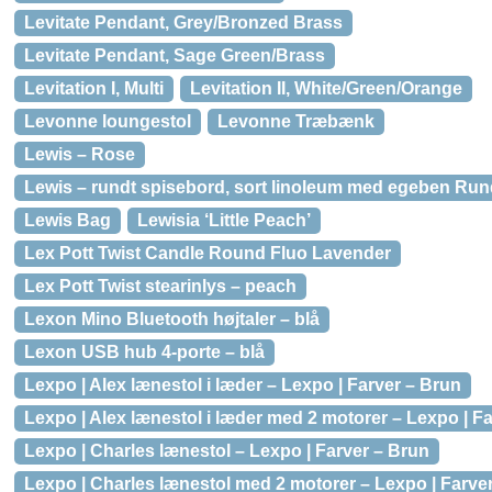
Levitate Pendant, Grey/Bronzed Brass
Levitate Pendant, Sage Green/Brass
Levitation I, Multi
Levitation II, White/Green/Orange
Levonne loungestol
Levonne Træbænk
Lewis – Rose
Lewis – rundt spisebord, sort linoleum med egeben Rund
Lewis Bag
Lewisia ‘Little Peach’
Lex Pott Twist Candle Round Fluo Lavender
Lex Pott Twist stearinlys – peach
Lexon Mino Bluetooth højtaler – blå
Lexon USB hub 4-porte – blå
Lexpo | Alex lænestol i læder – Lexpo | Farver – Brun
Lexpo | Alex lænestol i læder med 2 motorer – Lexpo | F
Lexpo | Charles lænestol – Lexpo | Farver – Brun
Lexpo | Charles lænestol med 2 motorer – Lexpo | Farve