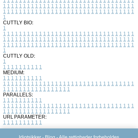
1
1
1
1
1
1
1
1
1
1
1
1
1
1
1
1
1
1
1
1
1
1
1
1
1
1
1
1
1
1
1
1
1
1
1
1
1
1
1
1
1
1
1
1
1
1
1
1
1
1
1
1
1
1
1
1
1
1
1
1
1
1
1
1
1
1
1
1
1
1
1
1
1
1
1
1
1
1
1
1
1
1
1
1
1
1
1
1
1
1
1
1
1
1
1
1
1
1
1
1
CUTTLY BIO:
1
1
1
1
1
1
1
1
1
1
1
1
1
1
1
1
1
1
1
1
1
1
1
1
1
1
1
1
1
1
1
1
1
1
1
1
1
1
1
1
1
1
1
1
1
1
1
1
1
1
1
1
1
1
1
1
1
1
1
1
1
1
1
1
1
1
1
1
1
1
1
1
1
1
1
1
1
1
1
1
1
1
1
1
1
1
1
1
1
1
1
1
1
1
1
1
1
1
1
1
1
CUTTLY OLD:
1
1
1
1
1
1
1
1
1
1
1
MEDIUM:
1
1
1
1
1
1
1
1
1
1
1
1
1
1
1
1
1
1
1
1
1
1
1
1
1
1
1
1
1
1
1
1
1
1
1
1
1
1
1
1
1
1
1
1
1
1
1
1
1
1
1
1
1
1
1
1
1
1
1
1
PARALLELS:
1
1
1
1
1
1
1
1
1
1
1
1
1
1
1
1
1
1
1
1
1
1
1
1
1
1
1
1
1
1
1
1
1
1
1
1
1
1
1
1
1
1
1
1
1
1
1
1
1
1
1
1
1
1
1
1
1
1
1
1
URL PARAMETER:
1
1
1
1
1
1
1
1
1
1
Idiotsikker -
Blog
- Alle rettigheder forbeholdes