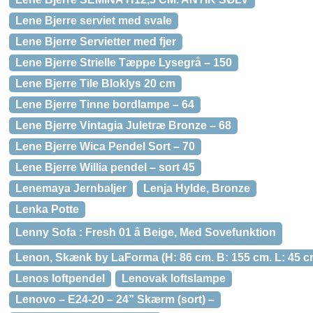
Lene Bjerre serviet med svale
Lene Bjerre Servietter med fjer
Lene Bjerre Strielle Tæppe Lysegrå – 150
Lene Bjerre Tile Bloklys 20 cm
Lene Bjerre Tinne bordlampe – 64
Lene Bjerre Vintagia Juletræ Bronze – 68
Lene Bjerre Wica Pendel Sort – 70
Lene Bjerre Willia pendel – sort 45
Lenemaya Jernbaljer
Lenja Hylde, Bronze
Lenka Potte
Lenny Sofa : Fresh 01 â Beige, Med Sovefunktion
Lenon, Skænk by LaForma (H: 86 cm. B: 155 cm. L: 45 cm
Lenos loftpendel
Lenovak loftslampe
Lenovo – E24-20 – 24” Skærm (sort) –