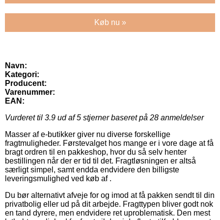
Køb nu »
Navn:
Kategori:
Producent:
Varenummer:
EAN:
Vurderet til
3.9
ud af 5 stjerner baseret på
28
anmeldelser
Masser af e-butikker giver nu diverse forskellige
fragtmuligheder. Førstevalget hos mange er i vore dage at få
bragt ordren til en pakkeshop, hvor du så selv henter
bestillingen når der er tid til det. Fragtløsningen er altså
særligt simpel, samt endda endvidere den billigste
leveringsmulighed ved køb af .
Du bør alternativt afveje for og imod at få pakken sendt til din
privatbolig eller ud på dit arbejde. Fragttypen bliver godt nok
en tand dyrere, men endvidere ret uproblematisk. Den mest