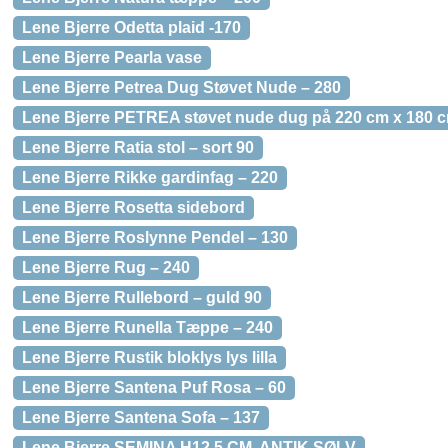
Lene Bjerre Odetta plaid -170
Lene Bjerre Pearla vase
Lene Bjerre Petrea Dug Støvet Nude – 280
Lene Bjerre PETREA støvet nude dug på 220 cm x 180 
Lene Bjerre Ratia stol – sort 90
Lene Bjerre Rikke gardinfag – 220
Lene Bjerre Rosetta sidebord
Lene Bjerre Roslynne Pendel – 130
Lene Bjerre Rug – 240
Lene Bjerre Rullebord – guld 90
Lene Bjerre Runella Tæppe – 240
Lene Bjerre Rustik bloklys lys lilla
Lene Bjerre Santena Puf Rosa – 60
Lene Bjerre Santena Sofa – 137
Lene Bjerre SEMINA H12,5 CM. ANTIK SØLV