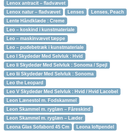
Lenox antracit – fladvævet
Lenox natur – fladvævet
Lenses
Lenses, Peach
Lente Håndklæde : Creme
Leo – koskind i kunstmateriale
Leo – maskinvævet tæppe
Leo – pudebetræk i kunstmateriale
Leo I Skydedør Med Selvluk : Hvid
Leo Ii Skydedør Med Selvluk : Sonoma / Spejl
Leo Iii Skydedør Med Selvluk : Sonoma
Leo the Leopard
Leo V Skydedør Med Selvluk : Hvid / Hvid Lacobel
Leon Lænestol m. Fodskammel
Leon Skammel m. ryglæn – Fåreskind
Leon Skammel m. ryglæn – Læder
Leona Glas Sofabord 45 Cm
Leona loftpendel