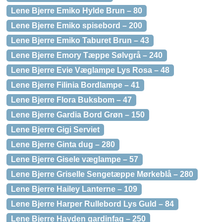
Lene Bjerre Emiko Hylde Brun – 80
Lene Bjerre Emiko spisebord – 200
Lene Bjerre Emiko Taburet Brun – 43
Lene Bjerre Emory Tæppe Sølvgrå – 240
Lene Bjerre Evie Væglampe Lys Rosa – 48
Lene Bjerre Filinia Bordlampe – 41
Lene Bjerre Flora Buksbom – 47
Lene Bjerre Gardia Bord Grøn – 150
Lene Bjerre Gigi Serviet
Lene Bjerre Ginta dug – 280
Lene Bjerre Gisele væglampe – 57
Lene Bjerre Griselle Sengetæppe Mørkeblå – 280
Lene Bjerre Hailey Lanterne – 109
Lene Bjerre Harper Rullebord Lys Guld – 84
Lene Bjerre Hayden gardinfag – 250