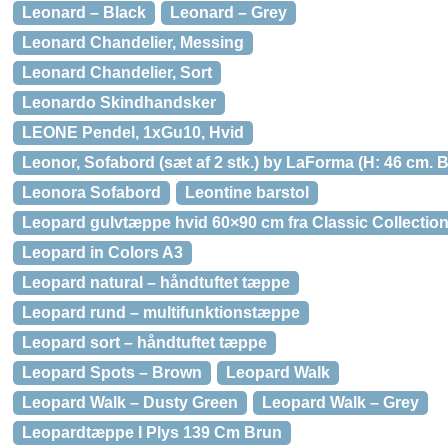
Leonard – Black
Leonard – Grey
Leonard Chandelier, Messing
Leonard Chandelier, Sort
Leonardo Skindhandsker
LEONE Pendel, 1xGu10, Hvid
Leonor, Sofabord (sæt af 2 stk.) by LaForma (H: 46 cm. B
Leonora Sofabord
Leontine barstol
Leopard gulvtæppe hvid 60×90 cm fra Classic Collectio
Leopard in Colors A3
Leopard natural – håndtuftet tæppe
Leopard rund – multifunktionstæppe
Leopard sort – håndtuftet tæppe
Leopard Spots – Brown
Leopard Walk
Leopard Walk – Dusty Green
Leopard Walk – Grey
Leopardtæppe I Plys 139 Cm Brun