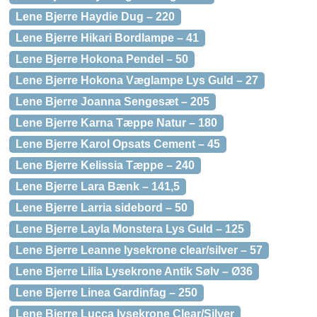
Lene Bjerre Haydie Dug – 220
Lene Bjerre Hikari Bordlampe – 41
Lene Bjerre Hokona Pendel – 50
Lene Bjerre Hokona Væglampe Lys Guld – 27
Lene Bjerre Joanna Sengesæt – 205
Lene Bjerre Karna Tæppe Natur – 180
Lene Bjerre Karol Opsats Cement – 45
Lene Bjerre Kelissia Tæppe – 240
Lene Bjerre Lara Bænk – 141,5
Lene Bjerre Larria sidebord – 50
Lene Bjerre Layla Monstera Lys Guld – 125
Lene Bjerre Leanne lysekrone clear/silver – 57
Lene Bjerre Lilia Lysekrone Antik Sølv – Ø36
Lene Bjerre Linea Gardinfag – 250
Lene Bjerre Lucca lysekrone Clear/Silver