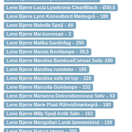
Lene Bjerre Lucia Lysekrone Clear/Black – Ø30,5
Lene Bjerre Lynn Konsolbord Mørkegrå – 180
Lene Bjerre Mabelle Spejl – 60
Lene Bjerre Mai kurvesæt – 3
Lene Bjerre Malika Gardinfag – 250
Lene Bjerre Manda Bordlampe – 58,5
Lene Bjerre Mandisa Bambus/Canvas Sofa -180
Lene Bjerre Mandisa rumdeler – 185
Lene Bjerre Mandisa sofa m/ top – 220
Lene Bjerre Marcolia Gulvlampe – 152
Lene Bjerre Marianna Dekorationsvase Sølv – 53
Lene Bjerre Marie Plaid Råhvid/mørkegrå – 180
Lene Bjerre Milly Spejl Antik Sølv – 163
Lene Bjerre Mongolian Lamb lammeskind – 100
Lene Bjerre Natura tæppe – 200