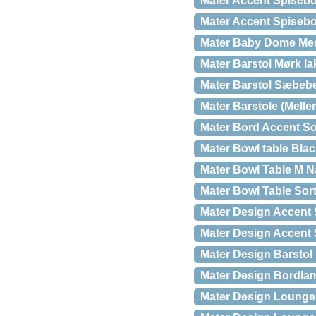
Mater Accent Spisebor
Mater Accent Spisebor
Mater Baby Dome Me
Mater Barstol Mørk la
Mater Barstol Sæbebe
Mater Barstole (Melle
Mater Bord Accent Sort
Mater Bowl table Black 
Mater Bowl Table M N
Mater Bowl Table Sort
Mater Design Accent 
Mater Design Accent 
Mater Design Barstol 
Mater Design Bordl
Mater Design Lounge 