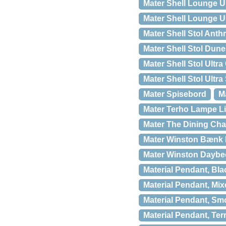
Mater Shell Lounge Ul
Mater Shell Lounge Ul
Mater Shell Stol Anth
Mater Shell Stol Dune
Mater Shell Stol Ultr
Mater Shell Stol Ultra
Mater Spisebord
M
Mater Terho Lampe Li
Mater The Dining Chai
Mater Winston Bænk M
Mater Winston Dayb
Material Pendant, Bla
Material Pendant, Mix
Material Pendant, Sm
Material Pendant, Ter