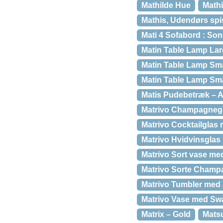
Mathilde Hue
Mathi
Mathis, Udendørs spis
Mati 4 Sofabord : So
Matin Table Lamp Lar
Matin Table Lamp Sma
Matin Table Lamp Sma
Matis Pudebetræk – 
Matrivo Champagnegla
Matrivo Cocktailglas m
Matrivo Hvidvinsglas 
Matrivo Sort vase me
Matrivo Sorte Champa
Matrivo Tumbler med S
Matrivo Vase med Swar
Matrix – Gold
Matsu