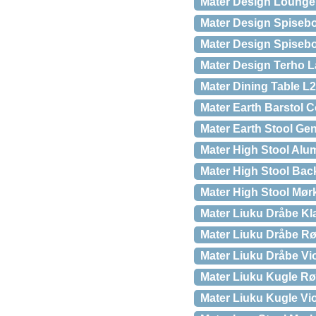
Mater Design Lounge 
Mater Design Spisebo
Mater Design Spisebo
Mater Design Terho L
Mater Dining Table L
Mater Earth Barstol C
Mater Earth Stool Ge
Mater High Stool Alu
Mater High Stool Back
Mater High Stool Mørk
Mater Liuku Dråbe Kla
Mater Liuku Dråbe Rø
Mater Liuku Dråbe Vio
Mater Liuku Kugle Rø
Mater Liuku Kugle Vio