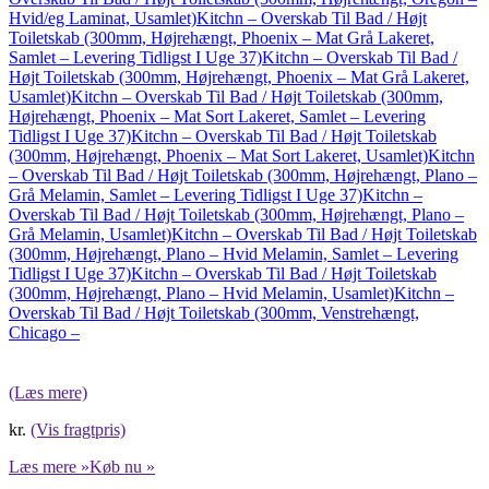
Hvid/eg Laminat, Usamlet)
Kitchn – Overskab Til Bad / Højt
Toiletskab (300mm, Højrehængt, Phoenix – Mat Grå Lakeret,
Samlet – Levering Tidligst I Uge 37)
Kitchn – Overskab Til Bad /
Højt Toiletskab (300mm, Højrehængt, Phoenix – Mat Grå Lakeret,
Usamlet)
Kitchn – Overskab Til Bad / Højt Toiletskab (300mm,
Højrehængt, Phoenix – Mat Sort Lakeret, Samlet – Levering
Tidligst I Uge 37)
Kitchn – Overskab Til Bad / Højt Toiletskab
(300mm, Højrehængt, Phoenix – Mat Sort Lakeret, Usamlet)
Kitchn
– Overskab Til Bad / Højt Toiletskab (300mm, Højrehængt, Plano –
Grå Melamin, Samlet – Levering Tidligst I Uge 37)
Kitchn –
Overskab Til Bad / Højt Toiletskab (300mm, Højrehængt, Plano –
Grå Melamin, Usamlet)
Kitchn – Overskab Til Bad / Højt Toiletskab
(300mm, Højrehængt, Plano – Hvid Melamin, Samlet – Levering
Tidligst I Uge 37)
Kitchn – Overskab Til Bad / Højt Toiletskab
(300mm, Højrehængt, Plano – Hvid Melamin, Usamlet)
Kitchn –
Overskab Til Bad / Højt Toiletskab (300mm, Venstrehængt,
Chicago –
(Læs mere)
kr.
(Vis fragtpris)
Læs mere »
Køb nu »