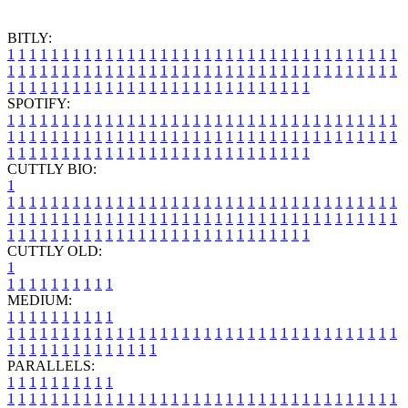
BITLY:
1
1
1
1
1
1
1
1
1
1
1
1
1
1
1
1
1
1
1
1
1
1
1
1
1
1
1
1
1
1
1
1
1
1
1
1
1
1
1
1
1
1
1
1
1
1
1
1
1
1
1
1
1
1
1
1
1
1
1
1
1
1
1
1
1
1
1
1
1
1
1
1
1
1
1
1
1
1
1
1
1
1
1
1
1
1
1
1
1
1
1
1
1
1
1
1
1
1
1
1
SPOTIFY:
1
1
1
1
1
1
1
1
1
1
1
1
1
1
1
1
1
1
1
1
1
1
1
1
1
1
1
1
1
1
1
1
1
1
1
1
1
1
1
1
1
1
1
1
1
1
1
1
1
1
1
1
1
1
1
1
1
1
1
1
1
1
1
1
1
1
1
1
1
1
1
1
1
1
1
1
1
1
1
1
1
1
1
1
1
1
1
1
1
1
1
1
1
1
1
1
1
1
1
1
CUTTLY BIO:
1
1
1
1
1
1
1
1
1
1
1
1
1
1
1
1
1
1
1
1
1
1
1
1
1
1
1
1
1
1
1
1
1
1
1
1
1
1
1
1
1
1
1
1
1
1
1
1
1
1
1
1
1
1
1
1
1
1
1
1
1
1
1
1
1
1
1
1
1
1
1
1
1
1
1
1
1
1
1
1
1
1
1
1
1
1
1
1
1
1
1
1
1
1
1
1
1
1
1
1
1
CUTTLY OLD:
1
1
1
1
1
1
1
1
1
1
1
MEDIUM:
1
1
1
1
1
1
1
1
1
1
1
1
1
1
1
1
1
1
1
1
1
1
1
1
1
1
1
1
1
1
1
1
1
1
1
1
1
1
1
1
1
1
1
1
1
1
1
1
1
1
1
1
1
1
1
1
1
1
1
1
PARALLELS:
1
1
1
1
1
1
1
1
1
1
1
1
1
1
1
1
1
1
1
1
1
1
1
1
1
1
1
1
1
1
1
1
1
1
1
1
1
1
1
1
1
1
1
1
1
1