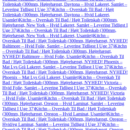
Toiletskab (300mm, Højrehængt, Daytona – Hvid Lakeret, Samlet –
Levering Tidligst I Uge 37)
Kitchn – Overskab Til Bad / Højt
Toiletskab (300mm, Højrehængt, Daytona – Hvid Lakeret,
Usamlet)
Kitchn – Overskab Til Bad / Højt Toiletskab (300mm,
Højrehængt, New York – Hvid Lakeret, Samlet – Levering Tidligst I
Uge 37)
Kitchn – Overskab Til Bad / Højt Toiletskab (300mm,
Højrehængt, New York – Hvid Lakeret, Usamlet)
Kitchn –
Overskab Til Bad / Højt Toiletskab (300mm, Højrehængt, NYHED!
Baltimore – Hvid Folie, Samlet – Levering Tidligst I Uge 37)
Kitchn
– Overskab Til Bad / Højt Toiletskab (300mm, Højrehængt,
NYHED! Baltimore – Hvid Folie, Usamlet)
Kitchn – Overskab Til
Bad / Højt Toiletskab (300mm, Højrehængt, NYHED! Phoenix –
Mat Lys Grå Lakeret, Samlet – Levering Tidligst I Uge 37)
Kitchn –
Overskab Til Bad / Højt Toiletskab (300mm, Højrehængt, NYHED!
Phoenix – Mat Lys Grå Lakeret, Usamlet)
Kitchn – Overskab Til
Bad / Højt Toiletskab (300mm, Højrehængt, NYHED! Victoria –
Hvid Folie, Samlet – Levering Tidligst I Uge 37)
Kitchn – Overskab
Til Bad / Højt Toiletskab (300mm, Højrehængt, NYHED! Victoria
– Hvid Folie, Usamlet)
Kitchn – Overskab Til Bad / Højt Toiletskab
(300mm, Højrehængt, Oregon – Hvid Laminat, Samlet – Levering
Tidligst I Uge 37)
Kitchn – Overskab Til Bad / Højt Toiletskab
(300mm, Højrehængt, Oregon – Hvid Laminat, Usamlet)
Kitchn –
Overskab Til Bad / Højt Toiletskab (300mm, Højrehængt, Oregon –
Hvid/eg Laminat, Samlet – Levering Tidligst I Uge 37)
Kitchn –
Overskab Til Bad / Højt Toiletskab (300mm, Højrehængt, Oregon –